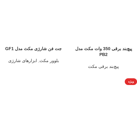
پیچ‌بند برقی 350 وات مکث مدل
جت فن شارژی مکث مدل GF1
PB2
بلوور مکث
,
ابزارهای شارژی
پیچ‌بند برقی مکث
ویژه