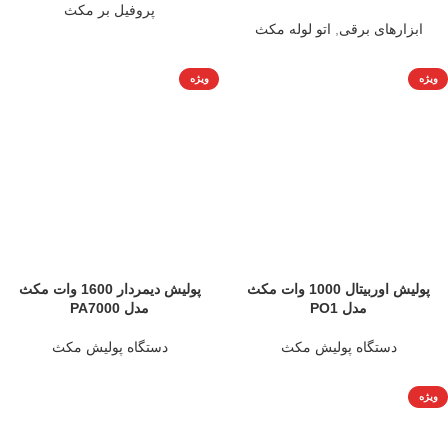
پروفیل بر مکث
ابزارهای برقی
,
اتو لوله مکث
ویژه
ویژه
پولیش اوربیتال 1000 وات مکث
پولیش دیمردار 1600 وات مکث
مدل PO1
مدل PA7000
دستگاه پولیش مکث
دستگاه پولیش مکث
ویژه