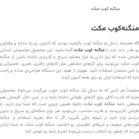
منگنه‌ کوب مکث
منگنه‌کوب مکث
اگه همیشه دنبال یه منگنه کوب باکیفیت بودید که کارتون رو راه بندازه و وقتتون
و هدر نده، باید با
منگنه کوب مکث
آشنا بشید. این محصول مخصوص کسانی
طراحی شده که نیاز دارن یه ابزار محکم، سریع و کاربردی داشته باشن. از منگنه
کوب مکث می‌تونید برای کارهای مختلفی مثل کارهای دفتری، هنری، تعمیراتی و
یا حتی مبلمان استفاده کنید. مهم‌تر از همه، این دستگاه طراحی‌ای ساده و راحت
داره که استفاده ازش رو برای همه آسون کرده.
مطمئناً هر کسی که به دنبال یک منگنه کوب خوب می‌گرده، می‌خواد محصولی
بخره که قدرت کافی برای کارهای طولانی داشته باشه و در عین حال، قیمتش هم
نطقی باشه.
منگنه کوب مکث
دقیقا همون چیزی است که شما نیاز دارید. با
طراحی کاربرپسند و قدرت مناسب، می‌تونید هر نوع منگنه‌ای رو سریع و بدون
دردسر وارد کنید و نتیجه عالی بگیرید. اگر تا حالا تجربه استفاده از منگنه
کوب‌های ضعیف و غیرقابل اطمینان رو داشتید، منگنه کوب مکث به شما نشان
می‌ده که چطور یه انتخاب درست می‌تونه تجربه شما رو عوض کنه.