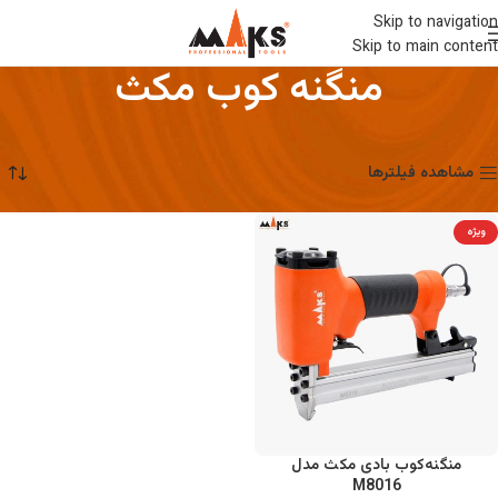
Skip to navigation
Skip to main content
منگنه‌ کوب مکث
خانه
ابزارهای بادی مکث
منگنه‌ کوب مکث
در حال نمایش یک نتیجه
مشاهده فیلترها
ویژه
منگنه‌کوب بادی مکث مدل
M8016