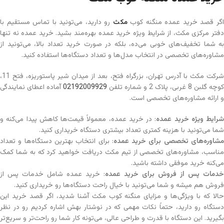
گر قصد خرید عمده منگنه کوب
مکث
رو دارید، می‌تونید با تماس مستقیم با
دفتر مرکزی مکث، از شرایط ویژه خرید عمده بهره‌مند بشید. خرید عمده نه تنها
به شما تخفیف‌های خوبی می‌ده، بلکه در صورت خرید تعداد بالا، می‌تونید از
مشاوره‌های تخصصی در انتخاب مدل‌ها و تعداد دستگاه‌ها استفاده کنید.
شرکت مکث با آدرس تهران، بزرگراه فتح، بعد از میدان شیر پاستوریزه، فتح 11،
کوچه گلبن 8 غربی، پلاک 2 و شماره تلفن
02192009929
آماده اعطای نمایندگی
و ارائه مشاوره‌های تخصصی است.
شرایط ویژه خرید عمده
: در خرید عمده، معمولاً قیمت‌ها کاهش پیدا می‌کنه و
شما می‌تونید با هزینه کمتری تعداد بیشتری دستگاه خریداری کنید.
شاوره‌های تخصصی برای خرید عمده
: برای انتخاب بهترین دستگاه‌ها و تعداد
مناسب، مشاوره‌های تخصصی از تیم مکث دریافت خواهید کرد که به شما کمک
می‌کنه خرید موفقی داشته باشید.
خدمات پس از فروش برای خرید عمده
: خرید عمده شامل خدمات پس از
فروش هم میشه و شما می‌تونید با خیال راحت دستگاه‌ها رو خریداری کنید.
حالا که با ویژگی‌ها و مزایای منگنه کوب مکث آشنا شدید، اگر قصد خرید این
دستگاه رو دارید، حتماً نکات مهمی که در نوشتار بهش اشاره کردیم رو در نظر
بگیرید. این دستگاه با قدرت و طراحی عالی، می‌تونه کار شما رو راحت‌تر و سریع‌تر