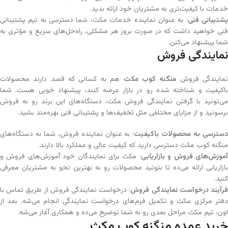
خدمات با کیفیت‌تری به مشتریان خود ارائه بدید.
شتیبانی فنی
: به عنوان نماینده خدمات مکث، شما دسترسی به تیم پشتیبانی
فنی خواهید داشت که در صورت بروز هر مشکلی، راه‌حل‌های سریع و مؤثری به
شما پیشنهاد می‌کنن.
نمایندگی فروش
مایندگی فروش
منگنه کوب مکث
هم به کسانی که قصد دارند محصولات
باکیفیت و شناخته شده رو در بازار عرضه کنند، پیشنهاد خوبی هست. شما
می‌تونید با گرفتن نمایندگی فروش مکث، دستگاه‌های این برند رو به فروش
برسونید و از مزایای مختلفی مثل تخفیف‌ها و پشتیبانی فنی بهره‌مند بشید.
سترسی به محصولات باکیفیت
: به عنوان نماینده فروش، شما به دستگاه‌های
منگنه کوب مکث دسترسی دارید که کیفیت عالی و عملکرد بالا دارند.
موزش‌های فروش و بازاریابی
: مکث برای نمایندگان خود آموزش‌های فروش و
بازاریابی ارائه می‌ده تا بتونید محصولات رو به بهترین نحو به مشتریان معرفی
کنید.
رآیند درخواست نمایندگی فروش
: درخواست نمایندگی فروش از طریق تماس با
دفتر مرکزی مکث و تکمیل فرم‌های درخواست نمایندگی انجام می‌شه. بعد از
اون، تیم مکث مراحل بعدی رو به شما توضیح می‌ده و همکاری آغاز می‌شه.
خرید عمده منگنه کوب مکث