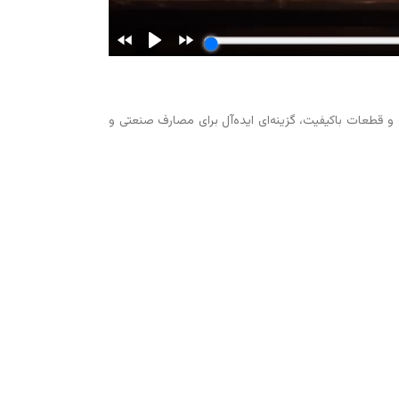
و قطعات باکیفیت، گزینه‌ای ایده‌آل برای مصارف صنعتی و