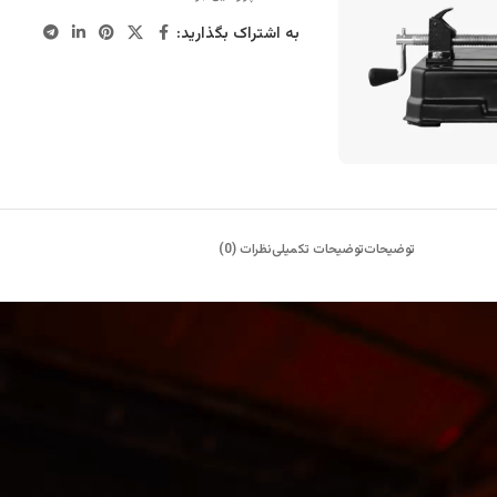
به اشتراک بگذارید:
توضیحات
توضیحات تکمیلی
نظرات (0)