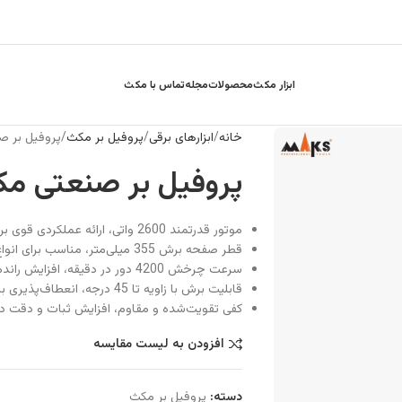
ابزار مکث
محصولات
مجله
تماس با مکث
خانه
ابزارهای برقی
پروفیل بر مکث
پروفیل بر صن
پروفیل بر صنعتی مکث
موتور قدرتمند 2600 واتی، ارائه عملکردی قوی برای برش سریع و دقیق
قطر صفحه برش 355 میلی‌متر، مناسب برای انواع برش‌های صنعتی و سنگین
سرعت چرخش 4200 دور در دقیقه، افزایش راندمان و کاهش زمان برش
قابلیت برش با زاویه تا 45 درجه، انعطاف‌پذیری بالا برای انواع برش‌های زاویه‌دار
کفی تقویت‌شده و مقاوم، افزایش ثبات و دقت د
افزودن به لیست مقایسه
دسته:
پروفیل بر مکث