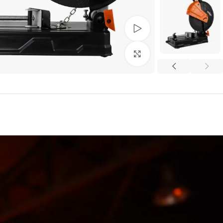
تماشای ویدئو
بزرگنمایی تصویر