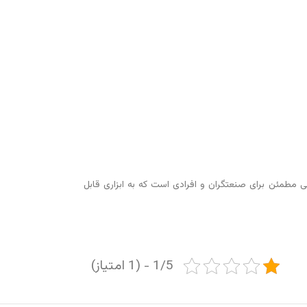
تخابی مطمئن برای صنعتگران و افرادی است که به ابزاری قابل
1/5 - (1 امتیاز)