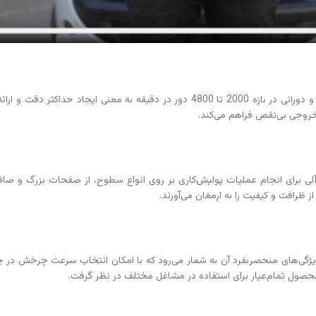
با قابلیت ایجاد همزمان حرکت چرخشی و دورانی در بازه 2000 تا 4800 دور در دقیقه
خروجی بی‌نقص فراهم می‌کند.
، گزینه ایده‌آلی برای انجام عملیات پولیش‌کاری بر روی انواع سطوح، از صفحات بز
کی از ویژگی‌های منحصربفرد آن به شمار می‌رود که با امکان انتخاب سرعت چرخش د