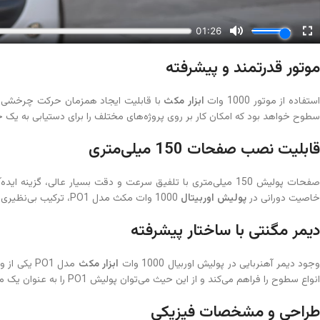
موتور قدرتمند و پیشرفته
ستفاده از موتور 1000 وات
ابزار مکث
سطوح خواهد بود که امکان کار بر روی پروژه‌های مختلف را برای دستیابی به یک 
قابلیت نصب صفحات 150 میلی‌متری
صفحات پولیش 150 میلی‌متری با تلفیق سرعت و دقت بسیار عالی
خاصیت دورانی در
پولیش اوربیتال
1000 وات مکث مدل PO1، ترکیب بی‌نظیری از ظرافت و کیفیت را به ارمغان می‌آورند.
دیمر مگنتی با ساختار پیشرفته
جود دیمر آهنربایی در پولیش اوربیال 1000 وات
ابزار مکث
مدل PO1 ی
انواع سطوح را فراهم می‌کند و از این حیث می‌توان پولیش PO1 را به عنوان یک محصول تمام‌عیار برای استفاده در مشاغل مختلف در نظر گرفت.
طراحی و مشخصات فیزیکی