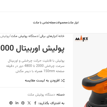
ابزار مکث
محصولات
مجله
تماس با مکث
خانه
ابزارهای برقی
دستگاه پولیش مکث
پولیش اوربیتال 0
پولیش اوربیتال 1000 وات مکث مدل PO1
پولیش با قابلیت حرکت چرخشی و اوربیتال
سرعت چرخش 2000 تا 4800 دور در دقیقه
صفحه 150mm همراه با دیمر مگنتی
افزودن به لیست مقایسه
دسته:
دستگاه پولیش مکث
به اشتراک بگذارید: