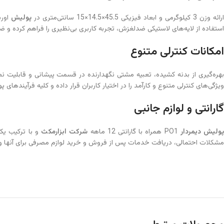
رائه وزن 3 کیلوگرمی و ابعاد فیزیکی 45.5×14.5×15 سانتی‌متری در
پولیش
اوربیتال 1000
استفاده از لایه‌های لاستیکی ضدلغزش، تجربه کاربری بی‌نظیری را فراهم کرده
امکانات کنترلی متنوع
هره‌گیری از بدنه کشیده، تعبیه مشتی نگهدارنده در قسمت پیشانی و قابلیت 
ویژگی‌های کنترلی متنوع و کارآمد را در اختیار کاربران قرار داده و کلیه فرآیندهای
گارانتی و لوازم جانبی
ولیش دیمردار
PO1 همراه با گارانتی 12 ماهه
شرکت ابزارمکث
و با ترکیب یک 
مشکلات احتمالی، دریافت خدمات پس از فروش و خرید لوازم مصرفی برای آنها و