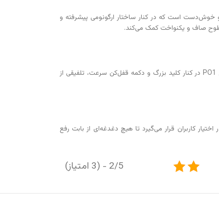
وش‌دست است که در کنار ساختار ارگونومی پیشرفته و
سطوح صاف و یکنواخت کمک می‌کند.
اوربیتال 1000 وات مکث مدل PO1 در کنار کلید بزرگ و دکمه قفل‌کن سرعت، تلفیقی از
ار کاربران قرار می‌گیرد تا هیچ دغدغه‌ای از بابت رفع
2/5 - (3 امتیاز)