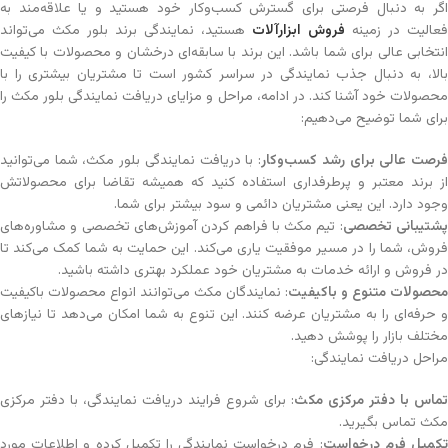
اگر به دنبال فرصتی برای گسترش کسب‌وکار خود هستید و یا علاقه‌مند به
فعالیت در زمینه
فروش ابزارآلات
هستید، نمایندگی برند بلور مکث می‌تواند
انتخابی عالی برای شما باشد. این برند با سابقه‌ای درخشان و محصولات با کیفیت
بالا، به دنبال جذب نمایندگی در سراسر کشور است تا مشتریان بیشتری را با
محصولات خود آشنا کند. در ادامه، مراحل و مزایای دریافت نمایندگی بلور مکث را
برای شما توضیح می‌دهیم:
رصت عالی برای رشد کسب‌وکار
: با دریافت نمایندگی بلور مکث، شما می‌توانید
از برند معتبر و پرطرفداری استفاده کنید که همیشه تقاضا برای محصولاتش
وجود دارد. این یعنی مشتریان دائمی و سود بیشتر برای شما.
شتیبانی تخصصی
: تیم مکث با فراهم کردن آموزش‌های تخصصی و مشاوره‌های
فروش، شما را در مسیر موفقیت یاری می‌کند. این حمایت به شما کمک می‌کند تا
در فروش و ارائه خدمات به مشتریان خود عملکرد بهتری داشته باشید.
محصولات متنوع و باکیفیت
: نمایندگان مکث می‌توانند انواع محصولات باکیفیت
و حرفه‌ای را به مشتریان عرضه کنند. این تنوع به شما امکان می‌دهد تا نیازهای
مختلف بازار را پوشش دهید.
مراحل دریافت نمایندگی:
تماس با دفتر مرکزی مکث
: برای شروع فرایند دریافت نمایندگی، با دفتر مرکزی
مکث تماس بگیرید.
کمیل فرم درخواست
: فرم درخواست نمایندگی را تکمیل کرده و اطلاعات مورد