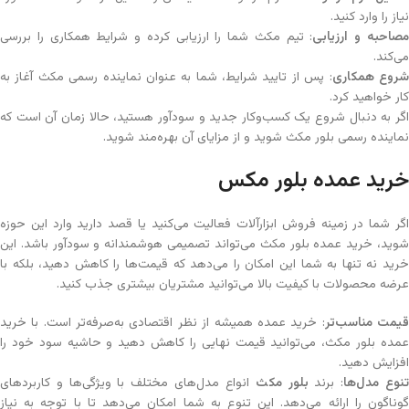
نیاز را وارد کنید.
صاحبه و ارزیابی
: تیم مکث شما را ارزیابی کرده و شرایط همکاری را بررسی
می‌کند.
روع همکاری
: پس از تایید شرایط، شما به عنوان نماینده رسمی مکث آغاز به
کار خواهید کرد.
اگر به دنبال شروع یک کسب‌وکار جدید و سودآور هستید، حالا زمان آن است که
نماینده رسمی بلور مکث شوید و از مزایای آن بهره‌مند شوید.
خرید عمده بلور مکس
اگر شما در زمینه فروش ابزارآلات فعالیت می‌کنید یا قصد دارید وارد این حوزه
شوید، خرید عمده بلور مکث می‌تواند تصمیمی هوشمندانه و سودآور باشد. این
خرید نه تنها به شما این امکان را می‌دهد که قیمت‌ها را کاهش دهید، بلکه با
عرضه محصولات با کیفیت بالا می‌توانید مشتریان بیشتری جذب کنید.
یمت مناسب‌تر
: خرید عمده همیشه از نظر اقتصادی به‌صرفه‌تر است. با خرید
عمده بلور مکث، می‌توانید قیمت نهایی را کاهش دهید و حاشیه سود خود را
افزایش دهید.
نوع مدل‌ها
: برند
بلور مکث
انواع مدل‌های مختلف با ویژگی‌ها و کاربردهای
گوناگون را ارائه می‌دهد. این تنوع به شما امکان می‌دهد تا با توجه به نیاز