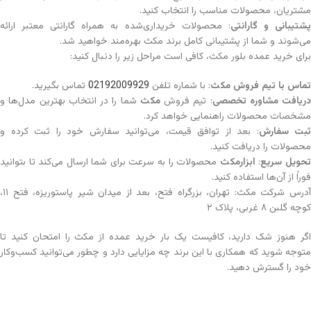
مشتریان، محصولات مناسب را انتخاب کنید.
شتیبانی و گارانتی
: محصولات خریداری‌شده به همراه گارانتی معتبر ارائه
می‌شوند و شما از پشتیبانی کامل برند مکث بهره‌مند خواهید شد.
برای خرید عمده بلور مکث، کافی است مراحل زیر را دنبال کنید:
تماس با تیم فروش مکث
: با شماره تلفن
02192009929
تماس بگیرید.
دریافت مشاوره تخصصی
: تیم فروش
مکث
شما را در انتخاب بهترین مدل‌ها و
مشخصات محصولات راهنمایی خواهد کرد.
ثبت سفارش
: بعد از توافق قیمت، می‌توانید سفارش خود را ثبت کرده و
محصولات را دریافت کنید.
حویل سریع
:
ابزارمکث
محصولات را به سرعت برای شما ارسال می‌کند تا بتوانید
فوراً از آن‌ها استفاده کنید.
آدرس شرکت مکث: تهران، بزرگراه فتح، بعد از میدان شیر پاستوریزه، فتح ۱۱،
کوچه گلبن ۸ غربی، پلاک ۲
اگر هنوز شک دارید، کافیست یک بار خرید عمده از مکث را امتحان کنید تا
متوجه شوید که همکاری با این برند چه مزایایی دارد و چطور می‌توانید کسب‌وکار
خود را گسترش دهید.