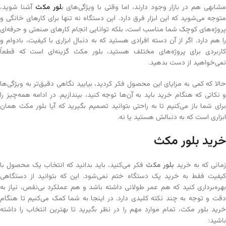
شابهی هم در بازار وجود دارند، اما وقتی با ویژگی‌های ب
لور مکث
آشنا شوید،
متوجه می‌شوید که این ابزار فرق دارد. این دستگاه نه تنها برای کارهای خانگی و
پروژه‌های کوچک شما مناسب است، بلکه توانایی انجام کارهای صنعتی و حرفه‌ای
را هم دارد. اگر از آن دسته افرادی هستید که به دنبال ابزاری با کیفیت، بادوام و
کاربردی برای پروژه‌های مختلف هستید، بلور مکث گزینه‌ای است که قطعاً
نمی‌خواهید از دست بدهید.
حالا که کمی به مزایای این محصول فکر کردید، بیایید نگاهی دقیق‌تر به ویژگی‌ها
و نکاتی که هنگام خرید باید به آن‌ها توجه کنید، بیندازیم. در ادامه همه‌چیز را
برای شما باز می‌کنیم تا به راحتی بتوانید تصمیم بگیرید که آیا بلور مکث همان
ابزاری است که به دنبالش هستید یا نه.
خرید بلور مکث
زمانی که به خرید
بلور مکث
فکر می‌کنید، باید بدانید که انتخاب یک محصول با
کیفیت فقط به خرید یک دستگاه ختم نمی‌شود. این که بتوانید از دستگاهی
بهره‌برداری کنید که هم عمر طولانی داشته باشد و هم عملکرد بی‌نقص، نیاز به
دقت و توجه به چند نکته کلیدی دارد. در اینجا به شما کمک می‌کنیم تا هنگام
خرید بلور مکث، تمام موارد مهم را در نظر بگیرید تا بهترین انتخاب را داشته
باشید: