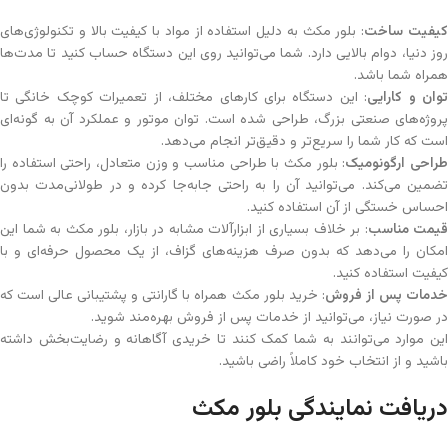
یفیت ساخت
: بلور مکث به دلیل استفاده از مواد با کیفیت بالا و تکنولوژی‌های
روز دنیا، دوام بالایی دارد. شما می‌توانید روی این دستگاه حساب کنید تا مدت‌ها
همراه شما باشد.
وان و کارایی
: این دستگاه برای کارهای مختلف، از تعمیرات کوچک خانگی تا
پروژه‌های صنعتی بزرگ، طراحی شده است. توان موتور و عملکرد آن به گونه‌ای
است که کار شما را سریع‌تر و دقیق‌تر انجام می‌دهد.
راحی ارگونومیک
: بلور مکث با طراحی مناسب و وزن متعادل، راحتی استفاده را
تضمین می‌کند. می‌توانید آن را به راحتی جابه‌جا کرده و در طولانی‌مدت بدون
احساس خستگی از آن استفاده کنید.
قیمت مناسب
: بر خلاف بسیاری از ابزارآلات مشابه در بازار، بلور مکث به شما این
امکان را می‌دهد که بدون صرف هزینه‌های گزاف، از یک محصول حرفه‌ای و با
کیفیت استفاده کنید.
دمات پس از فروش
: خرید بلور مکث همراه با گارانتی و پشتیبانی عالی است که
در صورت نیاز، می‌توانید از خدمات پس از فروش بهره‌مند شوید.
این موارد می‌توانند به شما کمک کنند تا خریدی آگاهانه و رضایت‌بخش داشته
باشید و از انتخاب خود کاملاً راضی باشید.
دریافت نمایندگی بلور مکث