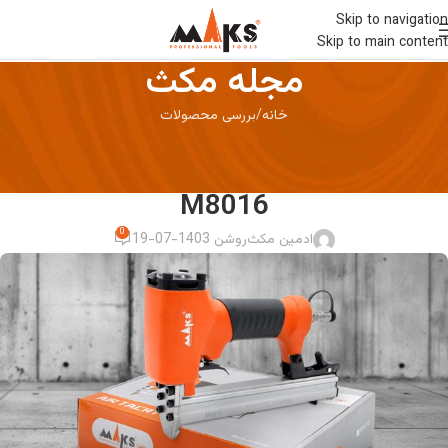
Skip to navigation
Skip to main content
مجله مکث
خانه
بررسی محصولات
بررسی محصولات
بررسی منگنه کوب بادی مکث مدل
M8016
0
ادمین مکث
روشن 1403-07-19