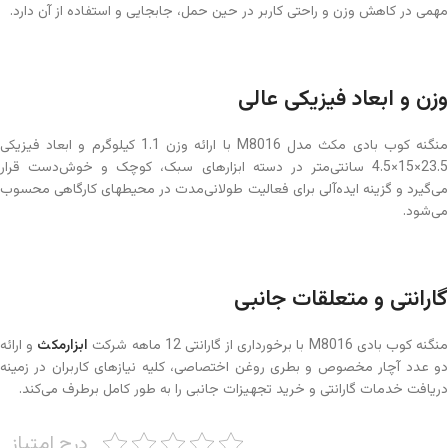
مهمی در کاهش وزن و راحتی کاربر در حین حمل، جابجایی و استفاده از آن دارد.
وزن و ابعاد فیزیکی عالی
منگنه کوب بادی مکث مدل M8016 با ارائه وزن 1.1 کیلوگرم و ابعاد فیزیکی
23.5×15×4.5 سانتی‌متر در دسته ابزارهای سبک، کوچک و خوش‌دست قرار
می‌گیرد و گزینه ایده‌آلی برای فعالیت طولانی‌مدت در محیطهای کارگاهی محسوب
می‌شود.
گارانتی و متعلقات جانبی
نگنه کوب بادی M8016 با برخورداری از گارانتی 12 ماهه شرکت
ابزارمکث
و ارائه
دو عدد آچار مخصوص و بطری روغن اختصاصی، کلیه نیازهای کاربران در زمینه
دریافت خدمات گارانتی و خرید تجهیزات جانبی را به طور کامل برطرف می‌کند.
درج امتیاز