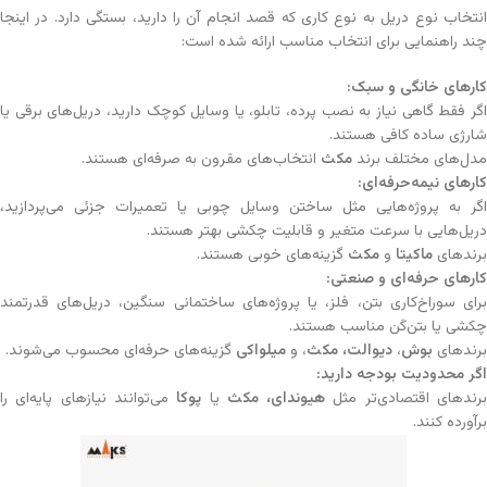
انتخاب نوع دریل به نوع کاری که قصد انجام آن را دارید، بستگی دارد. در اینجا
چند راهنمایی برای انتخاب مناسب ارائه شده است:
کارهای خانگی و سبک
:
اگر فقط گاهی نیاز به نصب پرده، تابلو، یا وسایل کوچک دارید، دریل‌های برقی یا
شارژی ساده کافی هستند.
مدل‌های مختلف برند
مکث
انتخاب‌های مقرون به صرفه‌ای هستند.
کارهای نیمه‌حرفه‌ای
:
اگر به پروژه‌هایی مثل ساختن وسایل چوبی یا تعمیرات جزئی می‌پردازید،
دریل‌هایی با سرعت متغیر و قابلیت چکشی بهتر هستند.
برندهای
ماکیتا
و
مکث
گزینه‌های خوبی هستند.
کارهای حرفه‌ای و صنعتی
:
برای سوراخ‌کاری بتن، فلز، یا پروژه‌های ساختمانی سنگین، دریل‌های قدرتمند
چکشی یا بتن‌کَن مناسب هستند.
برندهای
بوش
،
دیوالت، مکث
، و
میلواکی
گزینه‌های حرفه‌ای محسوب می‌شوند.
اگر محدودیت بودجه دارید
:
رندهای اقتصادی‌تر مثل
هیوندای، مکث
یا
پوکا
می‌توانند نیازهای پایه‌ای را
برآورده کنند.