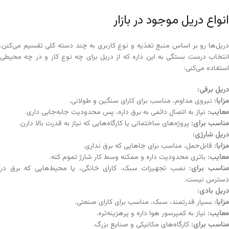
انواع دریل موجود در بازار
دریل‌ها رو بر اساس منبع تغذیه و نوع کاربری به چند دسته کلی تقسیم می‌کنن.
انتخاب درست بستگی به این داره که از دریل برای چه نوع کار و در چه محیطی
استفاده می‌کنی:
دریل برقی
:
مزایا
:
نیروی مداوم، مناسب برای کارای سنگین و طولانی.
معایب
:
نیاز به اتصال دائمی به برق داره، پس محدودیت جابه‌جایی داری.
مناسب برای
:
پروژه‌های ساختمانی یا کارگاه‌هایی که نیاز به قدرت بالا دارن.
دریل شارژی
:
مزایا
:
قابل‌حمل، مناسب برای جاهایی که برق نداری.
معایب
:
باتری محدودیت داره و ممکنه وسط کار شارژ تموم کنه.
ناسب برای
:
نصب تجهیزات سبک، کارای خانگی، یا محیط‌هایی که برق در
دسترس نیست.
دریل بادی
:
مزایا
:
بسیار قدرتمند، سبک، مناسب برای کارای صنعتی.
معایب
:
نیاز به کمپرسور هوا داره و پرهزینه‌تره.
مناسب برای
:
کارگاه‌های مکانیکی و صنایع بزرگ.