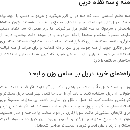
مته و سه نظام دریل
سه نظام قسمتی است که مته در آن قرار می‌گیرد و می‌تواند دستی یا اتوماتیک
باشد. دریل‌های اتوماتیک برای کارهای سریع‌تر مناسب هستند چون مته‌ها
راحت‌تر و سریع‌تر در سه نظام قرار می‌گیرند. اما دریل‌هایی که سه نظام دستی
دارند، معمولاً محکم‌تر مته‌ها را نگه می‌دارند و در نتیجه دقت بیشتری دارند. از
طرفی، مته‌ها بسته به کاری که قرار است انجام دهید، متفاوت هستند؛ مثلاً برای
سوراخ‌کاری چوب از مته چوب، برای بتن از مته الماسه و برای فلزات از مته کبالت
استفاده می‌شود. بنابراین باید مطمئن شوید که دریل شما توانایی استفاده از
مته‌های مختلف را دارد.
راهنمای خرید دریل بر اساس وزن و ابعاد
وزن و ابعاد دریل تأثیر زیادی بر راحتی و کارایی آن دارند. اگر قصد دارید مدت
طولانی از دریل استفاده کنید یا باید آن را جابه‌جا کنید، بهتر است دریل سبک‌تر و
کوچکتری انتخاب کنید که حمل و نقل آن آسان‌تر باشد. این مدل‌ها معمولاً برای
استفاده‌های خانگی یا پروژه‌های کوچک‌تر مناسب هستند. اما اگر به دنبال دریل
برای کارهای سنگین‌تر مانند سوراخ‌کاری در مواد سخت یا ساخت و ساز هستید،
بهتر است سراغ مدل‌های بزرگتر و قوی‌تر بروید. این دریل‌ها معمولاً قدرت
بیشتری دارند و برای انجام کارهای سخت‌تر طراحی شده‌اند.