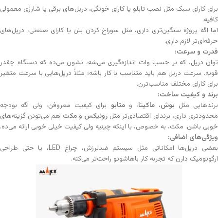
برای کارای سبک مثل نصب تابلو یا کارای خونگی، دریل‌های برقی یا شارژی معمولی
کافیه.
اما اگه پروژه سنگین‌تری داری، مثل سوراخ کردن بتن یا کارای صنعتی، دریل‌های
حرفه‌ای‌تر لازم داری.
قدرت و سرعت
:
توان دریل، که بر حسب وات اندازه‌گیری می‌شه، نشون می‌ده که دستگاه چقدر
قویه. سرعت دریل هم باید متناسب با کار باشه؛ مثلاً دریل‌هایی با سرعت متغیر
برای کارای مختلف مناسب‌ترن.
برند و کیفیت ساخت
:
رندهایی مثل
بوش
،
ماکیتا
، و
متابو
برای کیفیت معروفن، ولی اگه بودجه
حدودتری داری، برندای اقتصادی‌تر مثل
رونیکس
و
مکث
هم می‌تونن گزینه‌های
خوبی باشن. مکث، به خصوص، با اینکه چینیه ولی کیفیت خیلی خوبی ارائه می‌ده.
ویژگی‌های اضافی
:
بعضی دریل‌ها امکاناتی مثل سیستم ضدلرزش، چراغ LED، یا حتی طراحی
ارگونومیک دارن که تجربه کار باهاشونو راحت‌تر می‌کنه.