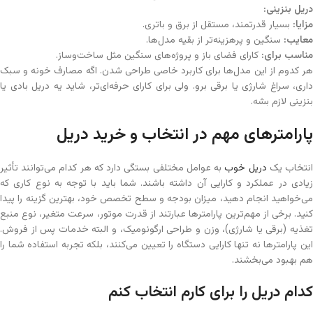
دریل بنزینی
:
مزایا
:
بسیار قدرتمند، مستقل از برق و باتری.
معایب
:
سنگین و پرهزینه‌تر از بقیه مدل‌ها.
مناسب برای
:
کارای فضای باز و پروژه‌های سنگین مثل ساخت‌وساز.
هر کدوم از این مدل‌ها برای کاربرد خاصی طراحی شدن. اگه مصارف خونه و سبک
داری، سراغ شارژی یا برقی برو. ولی برای کارای حرفه‌ای‌تر، شاید یه دریل بادی یا
بنزینی لازم بشه.
پارامترهای مهم در انتخاب و خرید دریل
نتخاب یک
دریل خوب
به عوامل مختلفی بستگی دارد که هر کدام می‌توانند تأثیر
زیادی در عملکرد و کارایی آن داشته باشند. شما باید با توجه به نوع کاری که
می‌خواهید انجام دهید، میزان بودجه و سطح تخصص خود، بهترین گزینه را پیدا
کنید. برخی از مهم‌ترین پارامترها عبارتند از قدرت موتور، سرعت متغیر، نوع منبع
تغذیه (برقی یا شارژی)، وزن و طراحی ارگونومیک، و البته خدمات پس از فروش.
این پارامترها نه تنها کارایی دستگاه را تعیین می‌کنند، بلکه تجربه استفاده شما را
هم بهبود می‌بخشند.
کدام دریل را برای کارم انتخاب کنم