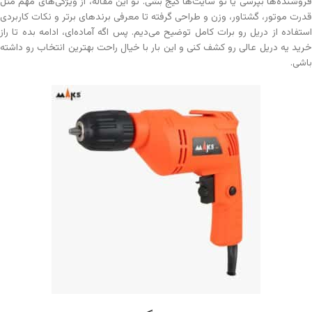
فروشنده‌ها بپرسی یا تو سایت‌ها گیج بشی. تو این مقاله، از ویژگی‌های مهم مثل
قدرت موتور، گشتاور، وزن و طراحی گرفته تا معرفی برندهای برتر و نکات کاربردی
استفاده از دریل رو برات کامل توضیح می‌دیم. پس اگه آماده‌ای، ادامه بده تا راز
خرید یه دریل عالی رو کشف کنی و این بار با خیال راحت بهترین انتخاب رو داشته
باشی.