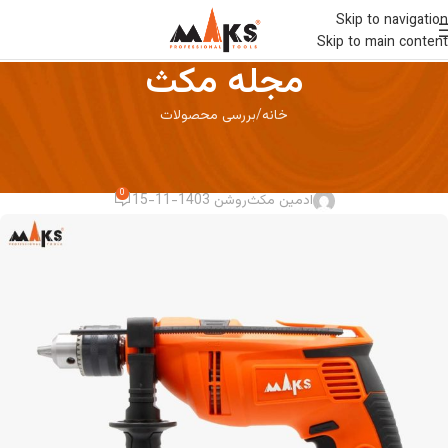
Skip to navigation
Skip to main content
مجله مکث
خانه
بررسی محصولات
بررسی محصولات
راهنمای خرید بهترین دریل
0
ادمین مکث
روشن 1403-11-15