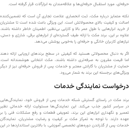
حرفه‌ای، مورد استقبال حرفه‌ای‌ها و علاقه‌مندان به ابزارآلات قرار گرفته است.
نکته متمایز درباره مکث، ثبت انحصاری علامت تجاری آن است که تضمین‌کننده
اصالت و کیفیت بالای محصولاتش است. این ویژگی باعث شده است تا مشتریان
از خرید ابزارهایی با طول عمر بالا و کارایی بی‌نظیر، اطمینان خاطر داشته باشند.
علاوه بر این، برند مکث با ارائه طیف گسترده‌ای از ابزارهای برقی، شارژی و دستی،
نیازهای کاربران خانگی و حرفه‌ای را به‌خوبی پوشش می‌دهد.
اگر به دنبال محصولاتی هستید که کیفیتی در سطح برندهای اروپایی ارائه دهند
اما قیمت مقرون به صرفه‌تری داشته باشند، مکث انتخابی هوشمندانه است.
حمایت از مشتریان با گارانتی معتبر و خدمات پس از فروش حرفه‌ای نیز از دیگر
ویژگی‌های برجسته این برند به شمار می‌رود.
درخواست نمایندگی خدمات
برند مکث در راستای گسترش شبکه خدمات پس از فروش خود، نمایندگی‌هایی
در سراسر کشور جذب می‌کند. این نمایندگی‌ها مسئولیت ارائه خدماتی نظیر
تعمیر و نگهداری ابزارهای این برند، تعویض قطعات و رفع مشکلات فنی را بر
عهده دارند. با توجه به تمرکز مکث بر کیفیت و رضایت مشتریان، نمایندگان
خدمات پس از گذراندن دوره‌های تخصصی آموزشی، با بالاترین استانداردها در این