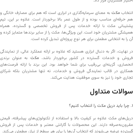
اختیار مشتریان قرار داد.
نتخاب
مکث
به معنای سرمایه‌گذاری در ابزاری است که هم برای مصارف خانگی و
هم حرفه‌ای مناسب بوده و از طول عمر بالا برخوردار است. علاوه بر این، تیم
پشتیبانی مکث با ارائه خدمات پس از فروش تخصصی و گسترده، همراه
همیشگی مشتریان خود است. این ویژگی‌ها، مکث را از سایر برندها متمایز کرده و
آن را به انتخابی مطمئن برای هر نوع پروژه‌ای تبدیل کرده است.
در نهایت، اگر به دنبال ابزاری هستید که علاوه بر ارائه عملکرد عالی، از نمایندگی
روش و خدمات گسترده در کشور برخوردار باشد،
مکث
به عنوان برندی
انحصاری، گزینه‌ای بی‌رقیب برای شما خواهد بود. این برند با ارائه فرصت‌های
همکاری در قالب نمایندگی فروش و خدمات، نه تنها مشتریان بلکه شرکای
تجاری خود را نیز به سوی موفقیت هدایت می‌کند.
سوالات متداول
۱
.
چرا باید دریل مکث را انتخاب کنیم؟
دریل‌های مکث علاوه بر کیفیت بالا و استفاده از تکنولوژی‌های پیشرفته، قیمتی
مقرون‌به‌صرفه دارند. این محصولات با گارانتی معتبر و خدمات پس از فروش
گسترده عرضه می‌شوند که انتخاب آن‌ها را برای هر سطح از نیاز، مطمئن می‌کند.