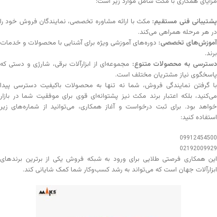
مزایای همکاری با مکث شامل موارد زیر است:
شتیبانی فنی مستقیم
:
مکث با ارائه مشاوره تخصصی، نمایندگان فروش خود را
در هر مرحله همراهی می‌کند.
آموزش‌های تخصصی
:
دوره‌های آموزشی ویژه برای آشنایی با محصولات و خدمات
برند.
سترسی به محصولات متنوع
:
مجموعه‌ای از ابزارآلات برقی، شارژی و دستی که
پاسخگوی نیاز مشتریان مختلف است.
با گرفتن نمایندگی فروش، شما نه تنها به محصولات باکیفیت دسترسی پیدا
می‌کنید، بلکه اعتبار برند مکث نیز پشتوانه‌ای قوی برای موفقیت شما در بازار
خواهد بود. برای ثبت درخواست و آغاز همکاری، می‌توانید از شماره‌های زیر
استفاده کنید:
09912454
500
02192009929
این همکاری فرصتی طلایی برای ورود به شبکه فروش یکی از برترین برندهای
ابزارآلات جهان است که می‌تواند به رشد کسب‌وکار شما کمک شایانی کند.